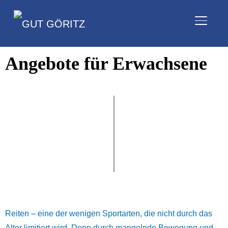
SEITE
Angebote für Erwachsene
Reiten – eine der wenigen Sportarten, die nicht durch das
Alter limitiert wird. Denn durch mangelnde Bewegung und