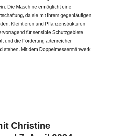
in. Die Maschine ermöglicht eine
schaftung, da sie mit ihrem gegenläufigen
ekten, Kleintieren und Pflanzenstrukturen
hervorragend für sensible Schutzgebiete
lt und die Förderung artenreicher
nd stehen. Mit dem Doppelmessermähwerk
it Christine