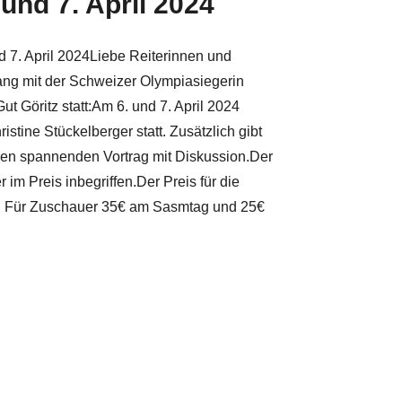
 und 7. April 2024
d 7. April 2024Liebe Reiterinnen und
gang mit der Schweizer Olympiasiegerin
ut Göritz statt:Am 6. und 7. April 2024
istine Stückelberger statt. Zusätzlich gibt
en spannenden Vortrag mit Diskussion.Der
r im Preis inbegriffen.Der Preis für die
g. Für Zuschauer 35€ am Sasmtag und 25€