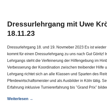
Dressurlehrgang mit Uwe Krö
18.11.23
Dressurlehrgang 18. und 19. Novmeber 2023 Es ist wieder 
kommt für einen Dressurlehrgang zu uns nach Gut Göritz! I
Lehrgangs steht die Verfeinerung der Hilfengebung im Hinb
Verbesserung der Koordination zwischen treibender Hilfe u
Lehrgang richtet sich an alle Klassen und Sparten des Reits
Pferdewirtschaftsmeister und als Ausbilder in Köln tätig. S
Erfahrung inklusive Turniererfahrung bis "Grand Prix" bild
Weiterlesen →