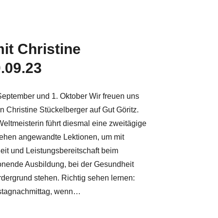
it Christine
.09.23
September und 1. Oktober Wir freuen uns
 Christine Stückelberger auf Gut Göritz.
ltmeisterin führt diesmal eine zweitägige
stehen angewandte Lektionen, um mit
eit und Leistungsbereitschaft beim
onende Ausbildung, bei der Gesundheit
dergrund stehen. Richtig sehen lernen:
mstagnachmittag, wenn…