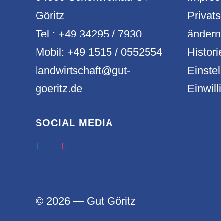
Göritz
Privat
Tel.: +49 34295 / 7930
ändern
Mobil: +49 1515 / 0552554
Histori
landwirtschaft@gut-
Einste
goeritz.de
Einwil
SOCIAL MEDIA
© 2026 — Gut Göritz