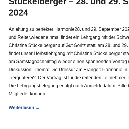
Stückelberger – 28. und 29. 
2024
Anleitung zu perfekter Harmonie28. und 29. September 20
und Reiter,wieder einmal findet ein Lehrgang mit der Schw
Christine Stückelberger auf Gut Göritz statt: am 28. und 2
findet unser Herbstlehrgang mit Christine Stückelberger stat
am Samstagnachmittag wieder einen spannenden Vortrag 
Diskussion. Thema: Die Dressur am Pranger: Harmonie in
Tierquälerei? Der Vortrag ist für die reitenden Teilnehmer i
Die Lehrgangsbelegung erfolgt nach Anmeldedatum. Bitte
Mitglieder können…
Weiterlesen →