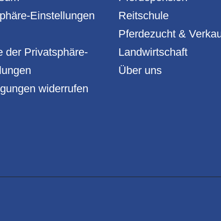
sphäre-Einstellungen
Reitschule
Pferdezucht & Verkau
e der Privatsphäre-
Landwirtschaft
llungen
Über uns
ligungen widerrufen