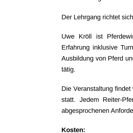
Der Lehrgang richtet sic
Uwe Kröll ist Pferdewir
Erfahrung inklusive Turn
Ausbildung von Pferd und
tätig.
Die Veranstaltung findet
statt. Jedem Reiter-Pf
abgesprochenen Anforde
Kosten: