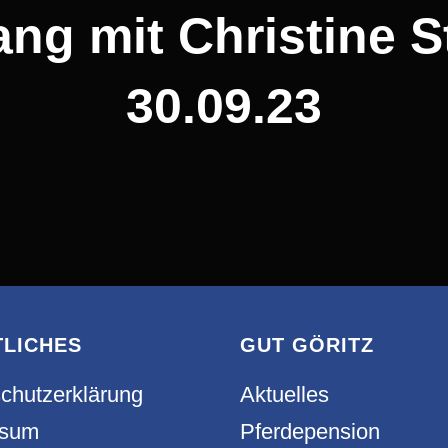
ng mit Christine S
30.09.23
TLICHES
GUT GÖRITZ
chutzerklärung
Aktuelles
ssum
Pferdepension