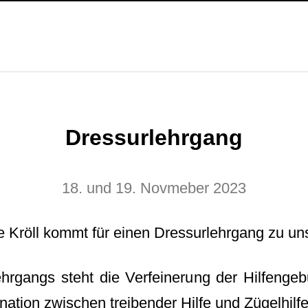
Dressurlehrgang
18. und 19. Novmeber 2023
e Kröll kommt für einen Dressurlehrgang zu un
ehrgangs steht die Verfeinerung der Hilfengeb
ation zwischen treibender Hilfe und Zügelhilfe