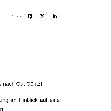
Share:
s nach Gut Göritz!
ung im Hinblick auf eine
n.