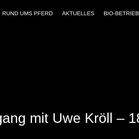
RUND UMS PFERD
AKTUELLES
BIO-BETRIEB
gang mit Uwe Kröll – 1