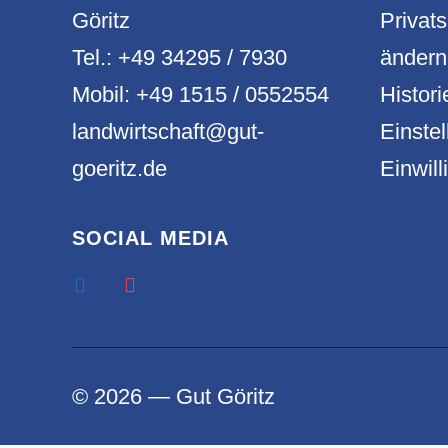
Göritz
Privat
Tel.: +49 34295 / 7930
ändern
Mobil: +49 1515 / 0552554
Histori
landwirtschaft@gut-
Einste
goeritz.de
Einwil
SOCIAL MEDIA
© 2026 — Gut Göritz