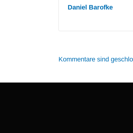
Daniel Barofke
Kommentare sind geschlo