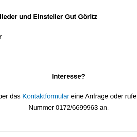
ieder und Einsteller Gut Göritz
r
Interesse?
ber das
Kontaktformular
eine Anfrage oder rufe 
Nummer 0172/6699963 an.