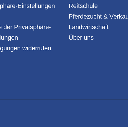
sphäre-Einstellungen
Reitschule
Pferdezucht & Verkau
e der Privatsphäre-
Landwirtschaft
llungen
Über uns
ligungen widerrufen